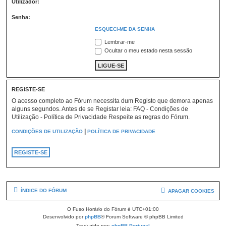
Utilizador:
Senha:
ESQUECI-ME DA SENHA
Lembrar-me
Ocultar o meu estado nesta sessão
REGISTE-SE
O acesso completo ao Fórum necessita dum Registo que demora apenas
alguns segundos. Antes de se Registar leia: FAQ - Condições de
Utilização - Política de Privacidade Respeite as regras do Fórum.
|
CONDIÇÕES DE UTILIZAÇÃO
POLÍTICA DE PRIVACIDADE
REGISTE-SE
ÍNDICE DO FÓRUM
APAGAR COOKIES
O Fuso Horário do Fórum é
UTC+01:00
Desenvolvido por
phpBB
® Forum Software © phpBB Limited
Traduzido por:
phpBB Portugal