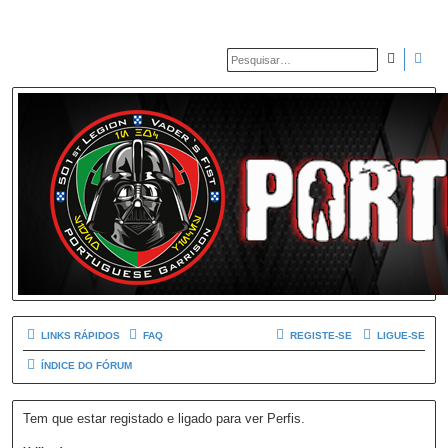
PESQUIS
PES
LINKS RÁPIDOS
FAQ
REGISTE-SE
LIGUE-SE
ÍNDICE DO FÓRUM
Tem que estar registado e ligado para ver Perfis.