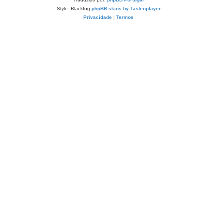
Style: Blackfog
phpBB skins by Tastenplayer
Privacidade
|
Termos