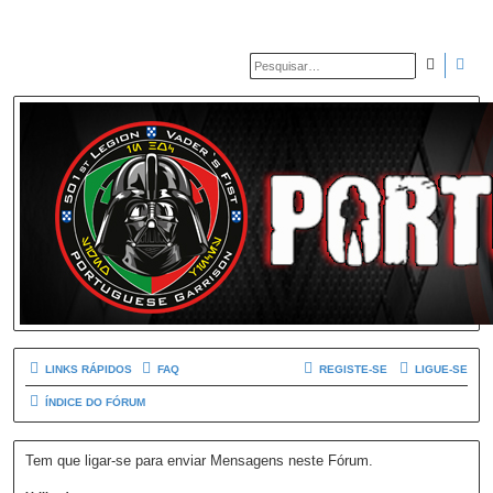
PESQUIS
PES
LINKS RÁPIDOS
FAQ
REGISTE-SE
LIGUE-SE
ÍNDICE DO FÓRUM
Tem que ligar-se para enviar Mensagens neste Fórum.