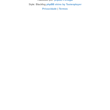
Style: Blackfog
phpBB skins by Tastenplayer
Privacidade
|
Termos