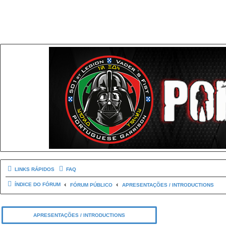
LINKS RÁPIDOS
FAQ
ÍNDICE DO FÓRUM
FÓRUM PÚBLICO
APRESENTAÇÕES / INTRODUCTIONS
APRESENTAÇÕES / INTRODUCTIONS