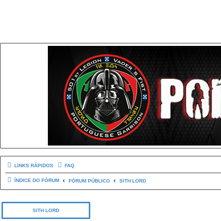
LINKS RÁPIDOS
FAQ
ÍNDICE DO FÓRUM
FÓRUM PÚBLICO
SITH LORD
SITH LORD