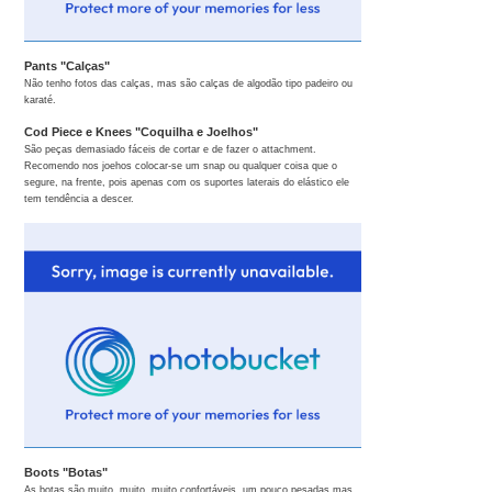
Pants "Calças"
Não tenho fotos das calças, mas são calças de algodão tipo padeiro ou
karaté.
Cod Piece e Knees "Coquilha e Joelhos"
São peças demasiado fáceis de cortar e de fazer o attachment.
Recomendo nos joehos colocar-se um snap ou qualquer coisa que o
segure, na frente, pois apenas com os suportes laterais do elástico ele
tem tendência a descer.
Boots "Botas"
As botas são muito, muito, muito confortáveis, um pouco pesadas mas