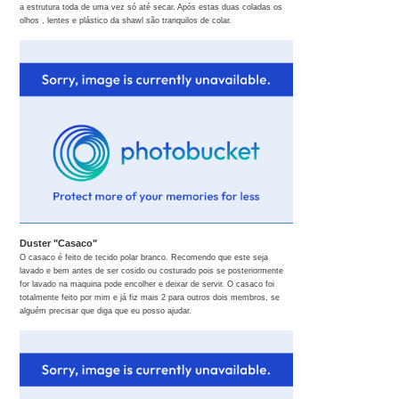
a estrutura toda de uma vez só até secar. Após estas duas coladas os
olhos , lentes e plástico da shawl são tranquilos de colar.
Duster "Casaco"
O casaco é feito de tecido polar branco. Recomendo que este seja
lavado e bem antes de ser cosido ou costurado pois se posteriormente
for lavado na maquina pode encolher e deixar de servir. O casaco foi
totalmente feito por mim e já fiz mais 2 para outros dois membros, se
alguém precisar que diga que eu posso ajudar.