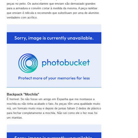
peças no peito. Os autocolantes que enviam são demasiado grandes
para a armadura e convém cortar à medida da mesma. A peça rankbar
que enviam é ridicula e recomendo que substituam por uma de aluminio
verdadeiro com acrílico.
Backpack "Mochila"
É horrivel. Se não fosse um amigo em Espanha que me montasse a
mochila eu não tinha acabado o fato. As peças têm uma qualidade muito
má, um formato muito mau e depois de juntas faltam 2 dedos de plástico
para fechar completamente a mochila. Não sei como ele o fez mas foi
um manitas.