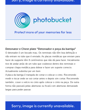
Detonator e Chest plate "Detonador e peça da barriga"
O detonador é um bocado mau. Os terminais não têm boa definição e
não entram no tubo que é enviado. As placas metálicas que enviam para
fazer de supporte têm 8 centímetros que não dá para fazer. Inicialmente
tive de andar atrás de um tubo que coubesse dentro dos terminais e
comprar chapa metálica para dobrar e fazer um suporte correcto.
Actualmente substitui por um bom
A placa da barriga é tranquila de cortar e colocar o cinto. Recomendo
medir e riscar onde se vai cortar antes e depois sim cortar. Recomendo
também, coser o velcro no cinto após colocar o cinto na peça. De outra
forma não passará pelas aberturas ou ficará com aberturas demasiado
largas para poder passar.