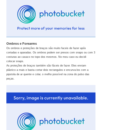
Ombros e Forearms
Os ombros e proteções de braços são muito faceis de fazer após
cortadas e aparadas. Os ombros podem ser presos com snaps ou com 3
costuras ao casaco no topo dos mesmos. No meu caso eu decidi
colocar snaps.
As proteções de braços também são fáceis de fazer. Eles enviam
plástico a mais e basta cortar dois rectangulos e encurva-los com a
pipstola de ar quente e colar, o melho possível na zona do pulso das
peças.