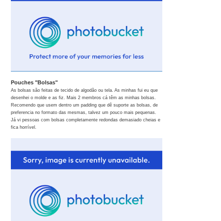
Pouches "Bolsas"
As bolsas são feitas de tecido de algodão ou tela. As minhas fui eu que
desenhei o molde e as fiz. Mais 2 membros cá têm as minhas bolsas.
Recomendo que usem dentro um padding que dê suporte as bolsas, de
preferencia no formato das mesmas, talvez um pouco mais pequenas.
Já vi pessoas com bolsas completamente redondas demasiado cheias e
fica horrível.