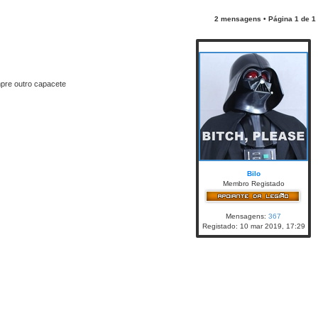
2 mensagens • Página
1
de
1
pre outro capacete
Bilo
Membro Registado
Mensagens:
367
Registado:
10 mar 2019, 17:29