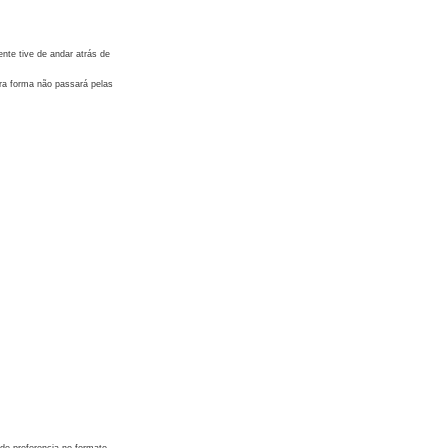
nte tive de andar atrás de
tra forma não passará pelas