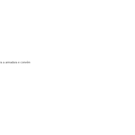
ara a armadura e convém