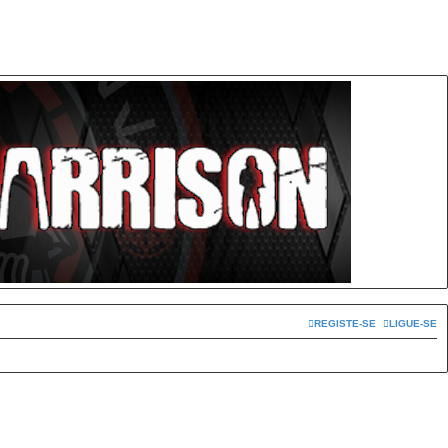
REGISTE-SE
LIGUE-SE