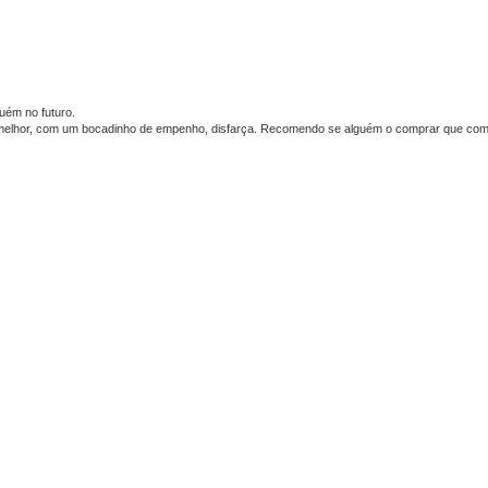
uém no futuro.
o melhor, com um bocadinho de empenho, disfarça. Recomendo se alguém o comprar que com