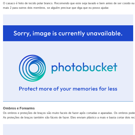
O casaco é feito de tecido polar branco. Recomendo que este seja lavado e bem antes de ser cosido ou co
mais 2 para outros dois membros, se alguém precisar que diga que eu posso ajudar.
Ombros e Forearms
Os ombros e proteções de braços são muito faceis de fazer após cortadas e aparadas. Os ombros pod
As proteções de braços também são fáceis de fazer. Eles enviam plástico a mais e basta cortar dois rec