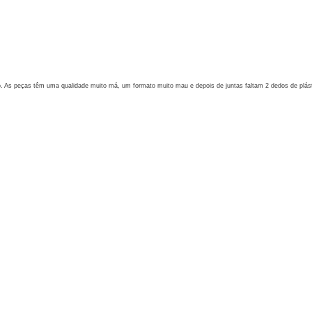
 As peças têm uma qualidade muito má, um formato muito mau e depois de juntas faltam 2 dedos de plást